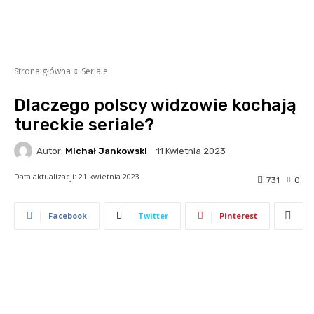
Strona główna
Seriale
Dlaczego polscy widzowie kochają
tureckie seriale?
Autor:
MIchał Jankowski
11 Kwietnia 2023
Data aktualizacji:
21 kwietnia 2023
731
0
Facebook
Twitter
Pinterest