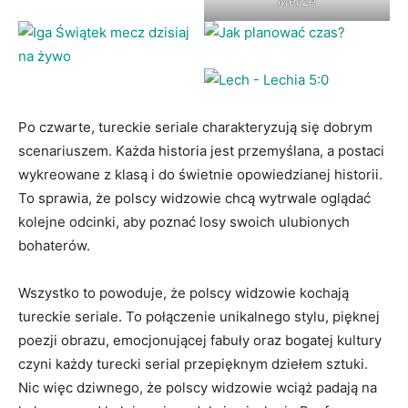
Mecze
Po czwarte, tureckie seriale charakteryzują się dobrym
scenariuszem. Każda historia jest przemyślana, a postaci
wykreowane z klasą i do świetnie opowiedzianej historii.
To sprawia, że polscy widzowie chcą wytrwale oglądać
kolejne odcinki, aby poznać losy swoich ulubionych
bohaterów.
Wszystko to powoduje, że polscy widzowie kochają
tureckie seriale. To połączenie unikalnego stylu, pięknej
poezji obrazu, emocjonującej fabuły oraz bogatej kultury
czyni każdy turecki serial przepięknym dziełem sztuki.
Nic więc dziwnego, że polscy widzowie wciąż padają na