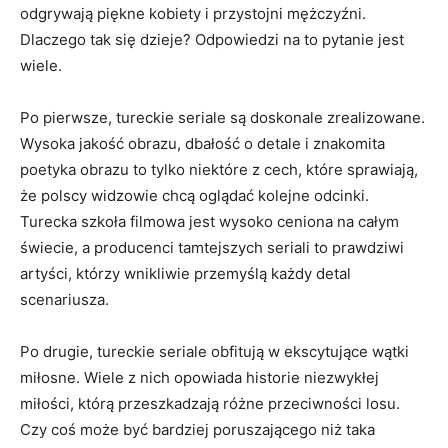
odgrywają piękne kobiety i przystojni mężczyźni.
Dlaczego tak się dzieje? Odpowiedzi na to pytanie jest
wiele.
Po pierwsze, tureckie seriale są doskonale zrealizowane.
Wysoka jakość obrazu, dbałość o detale i znakomita
poetyka obrazu to tylko niektóre z cech, które sprawiają,
że polscy widzowie chcą oglądać kolejne odcinki.
Turecka szkoła filmowa jest wysoko ceniona na całym
świecie, a producenci tamtejszych seriali to prawdziwi
artyści, którzy wnikliwie przemyślą każdy detal
scenariusza.
Po drugie, tureckie seriale obfitują w ekscytujące wątki
miłosne. Wiele z nich opowiada historie niezwykłej
miłości, którą przeszkadzają różne przeciwności losu.
Czy coś może być bardziej poruszającego niż taka