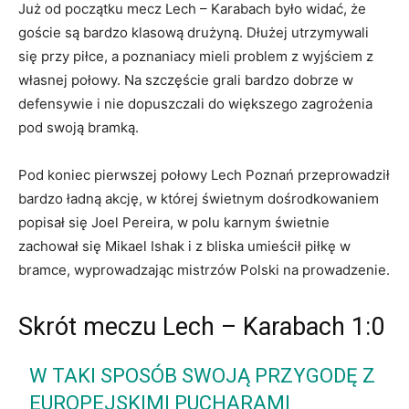
Już od początku mecz Lech – Karabach było widać, że
goście są bardzo klasową drużyną. Dłużej utrzymywali
się przy piłce, a poznaniacy mieli problem z wyjściem z
własnej połowy. Na szczęście grali bardzo dobrze w
defensywie i nie dopuszczali do większego zagrożenia
pod swoją bramką.
Pod koniec pierwszej połowy Lech Poznań przeprowadził
bardzo ładną akcję, w której świetnym dośrodkowaniem
popisał się Joel Pereira, w polu karnym świetnie
zachował się Mikael Ishak i z bliska umieścił piłkę w
bramce, wyprowadzając mistrzów Polski na prowadzenie.
Skrót meczu Lech – Karabach 1:0
W TAKI SPOSÓB SWOJĄ PRZYGODĘ Z
EUROPEJSKIMI PUCHARAMI