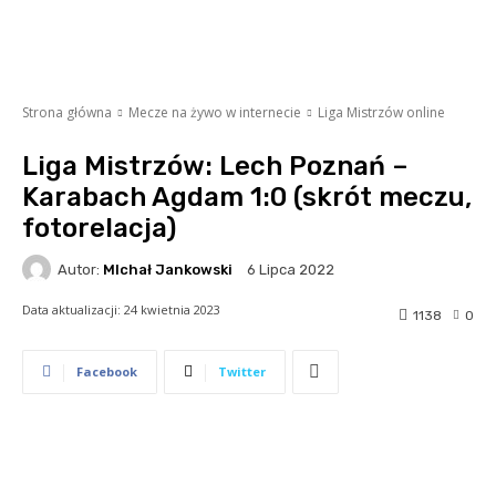
Strona główna
Mecze na żywo w internecie
Liga Mistrzów online
Liga Mistrzów: Lech Poznań –
Karabach Agdam 1:0 (skrót meczu,
fotorelacja)
Autor:
MIchał Jankowski
6 Lipca 2022
Data aktualizacji:
24 kwietnia 2023
1138
0
Facebook
Twitter