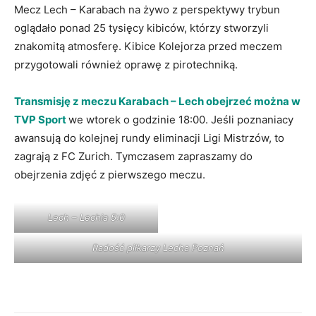
Mecz Lech – Karabach na żywo z perspektywy trybun
oglądało ponad 25 tysięcy kibiców, którzy stworzyli
znakomitą atmosferę. Kibice Kolejorza przed meczem
przygotowali również oprawę z pirotechniką.
Transmisję z meczu Karabach – Lech obejrzeć można w
TVP Sport
we wtorek o godzinie 18:00. Jeśli poznaniacy
awansują do kolejnej rundy eliminacji Ligi Mistrzów, to
zagrają z FC Zurich. Tymczasem zapraszamy do
obejrzenia zdjęć z pierwszego meczu.
Lech – Lechia 5:0
Radość piłkarzy Lecha Poznań