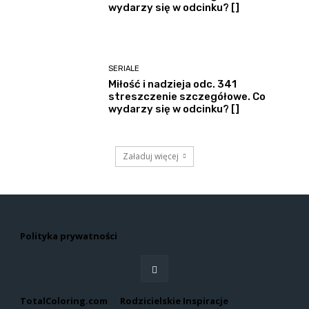
wydarzy się w odcinku? []
SERIALE
Miłość i nadzieja odc. 341
streszczenie szczegółowe. Co
wydarzy się w odcinku? []
Załaduj więcej
Polityka prywatności
TotalColoring.com
Rodzicielskie Inspiracje