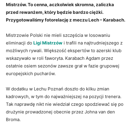
Mistrzów. To cenna, aczkolwiek skromna, zaliczka
przed rewanżem, który będzie bardzo ciężki.
Przygotowaliśmy fotorelację z meczu Lech – Karabach.
Mistrzowie Polski nie mieli szczęścia w losowaniu
eliminacji do
Ligi Mistrzów
i trafili na najtrudniejszego z
możliwych rywali. Większość ekspertów to azerski klub
wskazywało w roli faworyta. Karabach Agdam przez
ostatnie osiem sezonów zawsze grał w fazie grupowej
europejskich pucharów.
W dodatku w Lechu Poznań doszło do kilku zmian
kadrowych, w tym do najważniejszej na pozycji trenera.
Tak naprawdę nikt nie wiedział czego spodziewać się po
drużynie prowadzonej obecnie przez Johna van den
Broma.