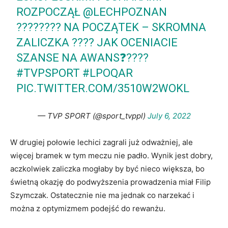
ROZPOCZĄŁ
@LECHPOZNAN
???????? NA POCZĄTEK – SKROMNA
ZALICZKA ???? JAK OCENIACIE
SZANSE NA AWANS❓????
#TVPSPORT
#LPOQAR
PIC.TWITTER.COM/3510W2WOKL
— TVP SPORT (@sport_tvppl)
July 6, 2022
W drugiej połowie lechici zagrali już odważniej, ale
więcej bramek w tym meczu nie padło. Wynik jest dobry,
aczkolwiek zaliczka mogłaby by być nieco większa, bo
świetną okazję do podwyższenia prowadzenia miał Filip
Szymczak. Ostatecznie nie ma jednak co narzekać i
można z optymizmem podejść do rewanżu.