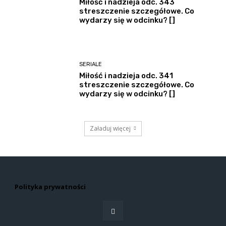
Miłość i nadzieja odc. 343
streszczenie szczegółowe. Co
wydarzy się w odcinku? []
SERIALE
Miłość i nadzieja odc. 341
streszczenie szczegółowe. Co
wydarzy się w odcinku? []
Załaduj więcej
Polityka prywatności