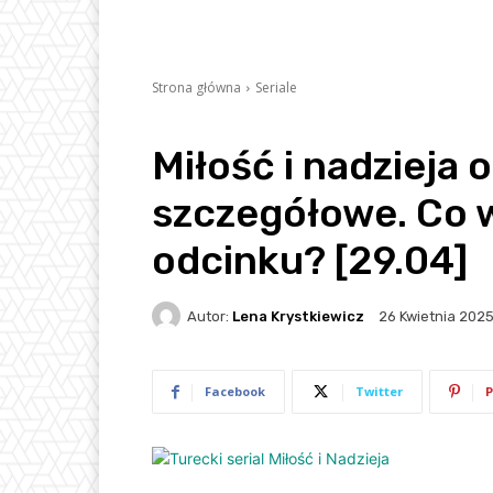
Strona główna
Seriale
Miłość i nadzieja 
szczegółowe. Co 
odcinku? [29.04]
Autor:
Lena Krystkiewicz
26 Kwietnia 202
Facebook
Twitter
P