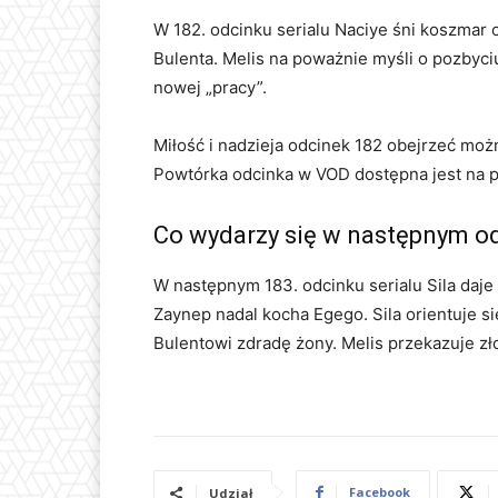
W 182. odcinku serialu Naciye śni koszmar o
Bulenta. Melis na poważnie myśli o pozbyci
nowej „pracy”.
Miłość i nadzieja odcinek 182 obejrzeć moż
Powtórka odcinka w VOD dostępna jest na pl
Co wydarzy się w następnym o
W następnym 183. odcinku serialu Sila daje 
Zaynep nadal kocha Egego. Sila orientuje si
Bulentowi zdradę żony. Melis przekazuje z
Facebook
Udział