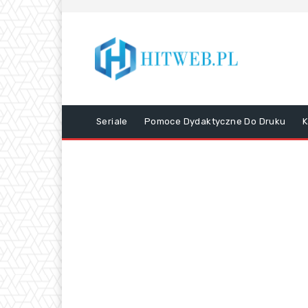
Seriale
Pomoce Dydaktyczne Do Druku
K