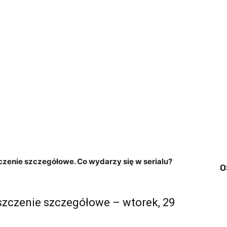
szczenie szczegółowe. Co wydarzy się w serialu?
O
eszczenie szczegółowe – wtorek, 29