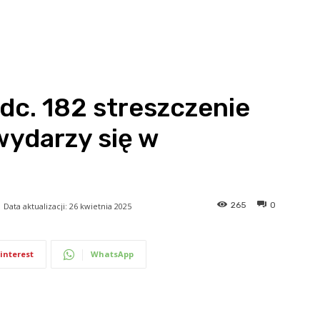
odc. 182 streszczenie
wydarzy się w
265
0
5
Data aktualizacji:
26 kwietnia 2025
interest
WhatsApp