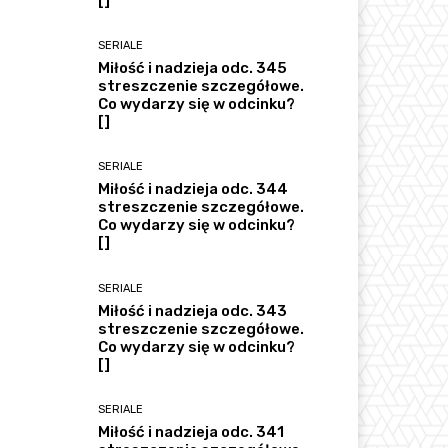
[]
SERIALE
Miłość i nadzieja odc. 345
streszczenie szczegółowe.
Co wydarzy się w odcinku?
[]
SERIALE
Miłość i nadzieja odc. 344
streszczenie szczegółowe.
Co wydarzy się w odcinku?
[]
SERIALE
Miłość i nadzieja odc. 343
streszczenie szczegółowe.
Co wydarzy się w odcinku?
[]
SERIALE
Miłość i nadzieja odc. 341