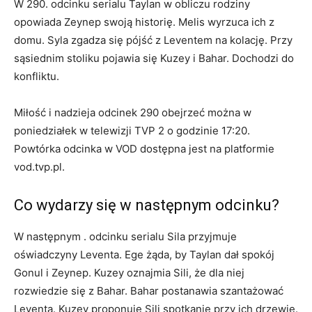
W 290. odcinku serialu Taylan w obliczu rodziny
opowiada Zeynep swoją historię. Melis wyrzuca ich z
domu. Syla zgadza się pójść z Leventem na kolację. Przy
sąsiednim stoliku pojawia się Kuzey i Bahar. Dochodzi do
konfliktu.
Miłość i nadzieja odcinek 290 obejrzeć można w
poniedziałek w telewizji TVP 2 o godzinie 17:20.
Powtórka odcinka w VOD dostępna jest na platformie
vod.tvp.pl.
Co wydarzy się w następnym odcinku?
W następnym . odcinku serialu Sila przyjmuje
oświadczyny Leventa. Ege żąda, by Taylan dał spokój
Gonul i Zeynep. Kuzey oznajmia Sili, że dla niej
rozwiedzie się z Bahar. Bahar postanawia szantażować
Leventa. Kuzey proponuje Sili spotkanie przy ich drzewie.