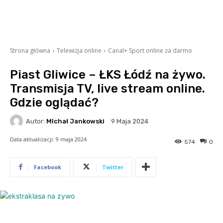
Strona główna
Telewizja online
Canal+ Sport online za darmo
Piast Gliwice – ŁKS Łódź na żywo.
Transmisja TV, live stream online.
Gdzie oglądać?
Autor:
MIchał Jankowski
9 Maja 2024
Data aktualizacji:
9 maja 2024
574
0
Facebook
Twitter