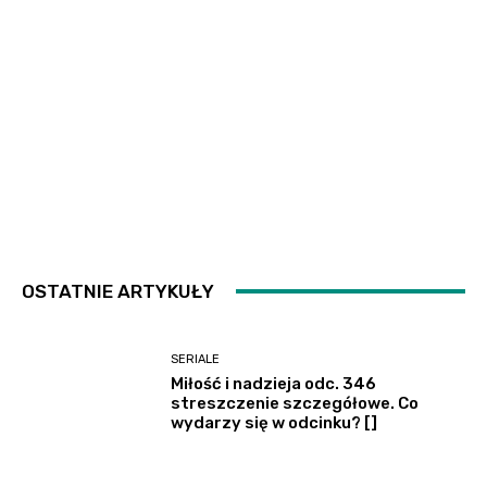
OSTATNIE ARTYKUŁY
SERIALE
Miłość i nadzieja odc. 346
streszczenie szczegółowe. Co
wydarzy się w odcinku? []