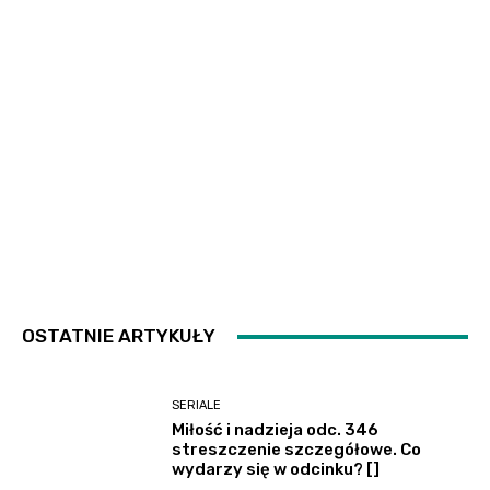
OSTATNIE ARTYKUŁY
SERIALE
Miłość i nadzieja odc. 346
streszczenie szczegółowe. Co
wydarzy się w odcinku? []