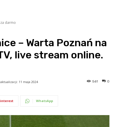
e za darmo
ice – Warta Poznań na
V, live stream online.
561
0
aktualizacji:
11 maja 2024
interest
WhatsApp