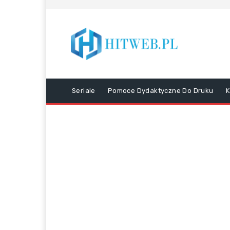
Seriale
Pomoce Dydaktyczne Do Druku
K