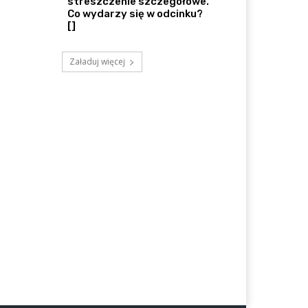
streszczenie szczegółowe.
Co wydarzy się w odcinku?
[]
Załaduj więcej