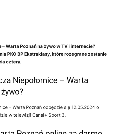
 – Warta Poznań na żywo w TV i internecie?
nia PKO BP Ekstraklasy, które rozegrane zostanie
ia cztery.
cza Niepołomice – Warta
a żywo?
ice – Warta Poznań odbędzie się 12.05.2024 o
zie w telewizji Canal+ Sport 3.
arta Poznań online za darmo.