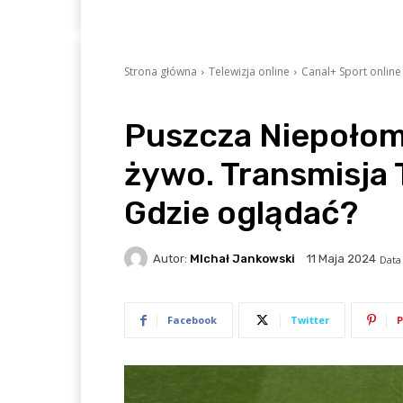
Strona główna
Telewizja online
Canal+ Sport onlin
Puszcza Niepołom
żywo. Transmisja T
Gdzie oglądać?
Autor:
MIchał Jankowski
11 Maja 2024
Data 
Facebook
Twitter
P