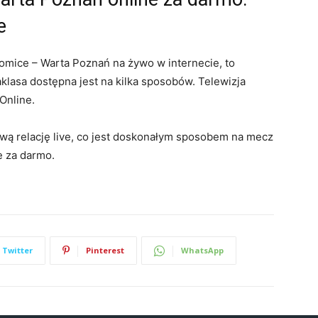
e
omice – Warta Poznań na żywo w internecie, to
klasa dostępna jest na kilka sposobów. Telewizja
Online.
wą relację live, co jest doskonałym sposobem na mecz
e za darmo.
Twitter
Pinterest
WhatsApp