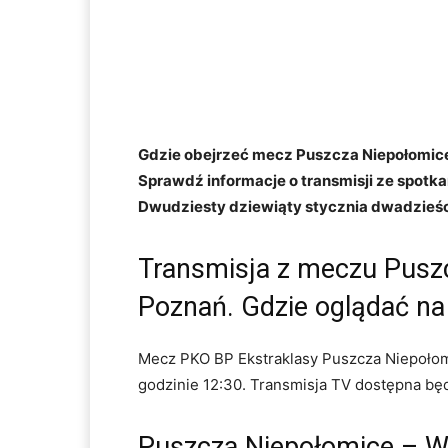
Gdzie obejrzeć mecz Puszcza Niepołomice
Sprawdź informacje o transmisji ze spotka
Dwudziesty dziewiąty stycznia dwadzieśc
Transmisja z meczu Pusz
Poznań. Gdzie oglądać n
Mecz PKO BP Ekstraklasy Puszcza Niepołom
godzinie 12:30. Transmisja TV dostępna będ
Puszcza Niepołomice – W