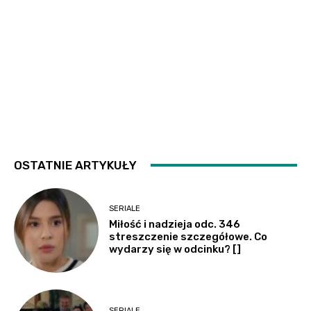
OSTATNIE ARTYKUŁY
SERIALE
Miłość i nadzieja odc. 346
streszczenie szczegółowe. Co
wydarzy się w odcinku? []
SERIALE