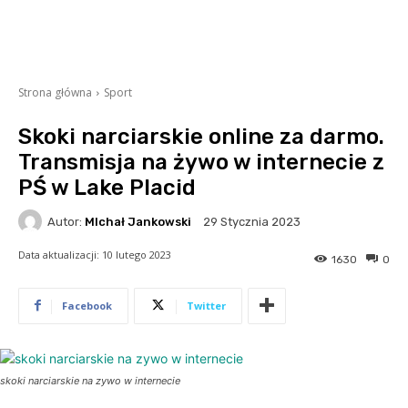
Strona główna
Sport
Skoki narciarskie online za darmo.
Transmisja na żywo w internecie z
PŚ w Lake Placid
Autor:
MIchał Jankowski
29 Stycznia 2023
Data aktualizacji:
10 lutego 2023
1630
0
Facebook
Twitter
skoki narciarskie na zywo w internecie