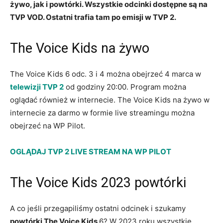
żywo, jak i powtórki. Wszystkie odcinki dostępne są na
TVP VOD. Ostatni trafia tam po emisji w TVP 2.
The Voice Kids na żywo
The Voice Kids 6 odc. 3 i 4 można obejrzeć 4 marca w
telewizji TVP 2
od godziny 20:00. Program można
oglądać również w internecie. The Voice Kids na żywo w
internecie za darmo w formie live streamingu można
obejrzeć na WP Pilot.
OGLĄDAJ TVP 2 LIVE STREAM NA WP PILOT
The Voice Kids 2023 powtórki
A co jeśli przegapiliśmy ostatni odcinek i szukamy
powtórki The Voice Kids
6? W 2023 roku wszystkie