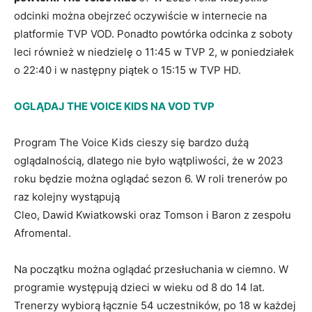
odcinki można obejrzeć oczywiście w internecie na
platformie TVP VOD. Ponadto powtórka odcinka z soboty
leci również w niedzielę o 11:45 w TVP 2, w poniedziałek
o 22:40 i w następny piątek o 15:15 w TVP HD.
OGLĄDAJ THE VOICE KIDS NA VOD TVP
Program The Voice Kids cieszy się bardzo dużą
oglądalnością, dlatego nie było wątpliwości, że w 2023
roku będzie można oglądać sezon 6. W roli trenerów po
raz kolejny wystąpują
Cleo, Dawid Kwiatkowski oraz Tomson i Baron z zespołu
Afromental.
Na początku można oglądać przesłuchania w ciemno. W
programie występują dzieci w wieku od 8 do 14 lat.
Trenerzy wybiorą łącznie 54 uczestników, po 18 w każdej