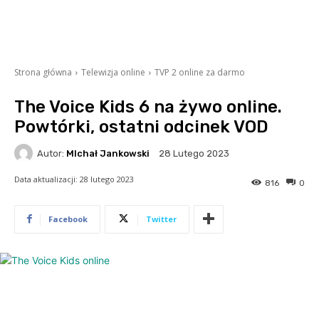
Strona główna
Telewizja online
TVP 2 online za darmo
The Voice Kids 6 na żywo online.
Powtórki, ostatni odcinek VOD
Autor:
MIchał Jankowski
28 Lutego 2023
Data aktualizacji:
28 lutego 2023
816
0
Facebook
Twitter