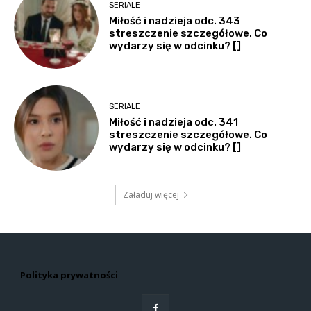
SERIALE
Miłość i nadzieja odc. 343
streszczenie szczegółowe. Co
wydarzy się w odcinku? []
SERIALE
Miłość i nadzieja odc. 341
streszczenie szczegółowe. Co
wydarzy się w odcinku? []
Załaduj więcej
Polityka prywatności